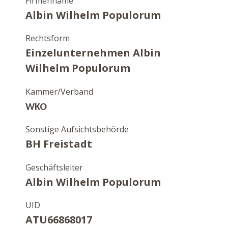
Firmenname
Albin Wilhelm Populorum
Rechtsform
Einzelunternehmen Albin
Wilhelm Populorum
Kammer/Verband
WKO
Sonstige Aufsichtsbehörde
BH Freistadt
Geschäftsleiter
Albin Wilhelm Populorum
UID
ATU66868017