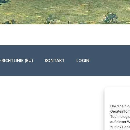
RICHTLINIE (EU)
KONTAKT
LOGIN
Um dir ein 
Geräteinfor
Technologie
auf dieser W
zurückziehs