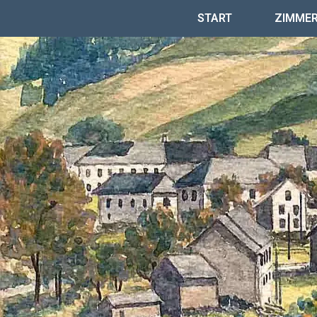
START
ZIMME