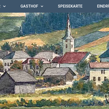
R
GASTHOF
SPEISEKARTE
EINDR